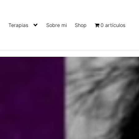
Terapias
Sobre mi
Shop
0 artículos