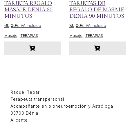
TARJETA REGALO
TARJETAS DE
MASAJE DENIA 60
REGALO DE MASAJE
MINUTOS
DENIA 90 MINUTOS
60,00
€
IVA incluido
80,00
€
IVA incluido
,
,
Masaje
TERAPIAS
Masaje
TERAPIAS
Raquel Tebar
Terapeuta transpersonal
Acompañante en bioneuroemoción y Astróloga
03700 Dénia
Alicante