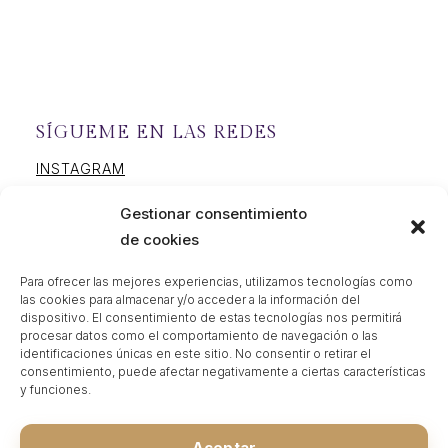
SÍGUEME EN LAS REDES
INSTAGRAM
FACEBOOK
Gestionar consentimiento
YOUTUBE
de cookies
Para ofrecer las mejores experiencias, utilizamos tecnologías como
las cookies para almacenar y/o acceder a la información del
dispositivo. El consentimiento de estas tecnologías nos permitirá
procesar datos como el comportamiento de navegación o las
Aviso legal
identificaciones únicas en este sitio. No consentir o retirar el
consentimiento, puede afectar negativamente a ciertas características
Cookies
y funciones.
Privacidad
Aceptar