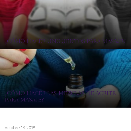
¿CÓMO HACER UNGUENTOS PARA MASAJE?
¿CÓMO HACER LAS MEZCLAS DE ACEITE
PARA MASAJE?
octubre 18 2018